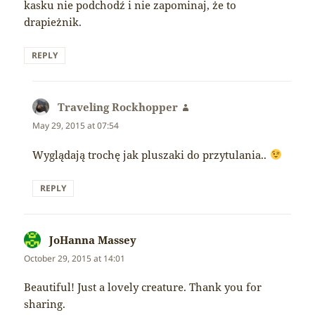
kasku nie podchodź i nie zapominaj, że to
drapieżnik.
REPLY
Traveling Rockhopper
says:
May 29, 2015 at 07:54
Wyglądają trochę jak pluszaki do przytulania..
REPLY
JoHanna Massey
says:
October 29, 2015 at 14:01
Beautiful! Just a lovely creature. Thank you for
sharing.