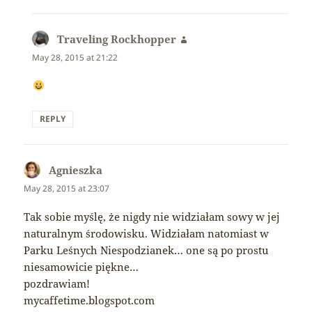
Traveling Rockhopper
says:
May 28, 2015 at 21:22
REPLY
Agnieszka
says:
May 28, 2015 at 23:07
Tak sobie myślę, że nigdy nie widziałam sowy w jej
naturalnym środowisku. Widziałam natomiast w
Parku Leśnych Niespodzianek… one są po prostu
niesamowicie piękne…
pozdrawiam!
mycaffetime.blogspot.com