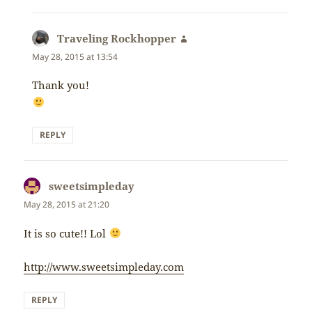
Traveling Rockhopper
says:
May 28, 2015 at 13:54
Thank you!
REPLY
sweetsimpleday
says:
May 28, 2015 at 21:20
It is so cute!! Lol
http://www.sweetsimpleday.com
REPLY