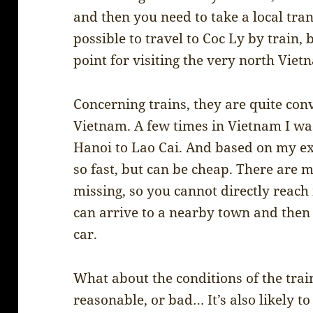
and then you need to take a local tran
possible to travel to Coc Ly by train, 
point for visiting the very north Viet
Concerning trains, they are quite con
Vietnam. A few times in Vietnam I was 
Hanoi to Lao Cai. And based on my exp
so fast, but can be cheap. There are m
missing, so you cannot directly reach
can arrive to a nearby town and then 
car.
What about the conditions of the trai
reasonable, or bad… It’s also likely t