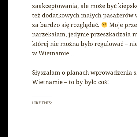
zaakceptowania, ale może być kiepsko
też dodatkowych małych pasażerów w
za bardzo się rozglądać.
Moje przed
narzekałam, jedynie przeszkadzała m
której nie można było regulować – n
w Wietnamie…
Słyszałam o planach wprowadzenia s
Wietnamie – to by było coś!
LIKE THIS: