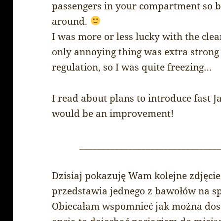
passengers in your compartment so bet
around.
I was more or less lucky with the cl
only annoying thing was extra strong
regulation, so I was quite freezing…
I read about plans to introduce fast J
would be an improvement!
_______________________________
Dzisiaj pokazuję Wam kolejne zdjęcie
przedstawia jednego z bawołów na s
Obiecałam wspomnieć jak można dosta