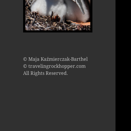
© Maja Kaźmierczak-Barthel
© travelingrockhopper.com
All Rights Reserved.