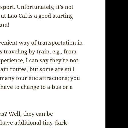
sport. Unfortunately, it’s not
but Lao Cai is a good starting
nam!
venient way of transportation in
traveling by train, e.g., from
erience, I can say they’re not
ain routes, but some are still
 many touristic attractions; you
have to change to a bus or a
ns? Well, they can be
o have additional tiny-dark