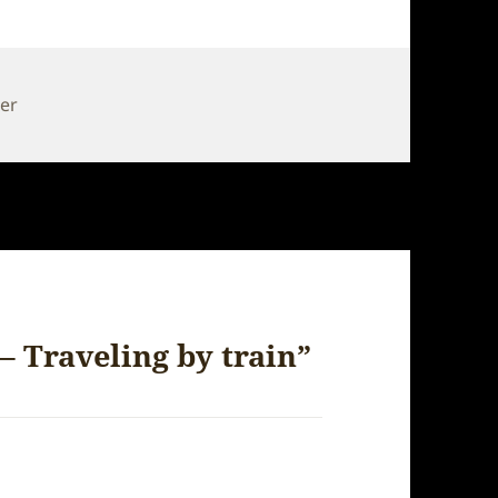
er
– Traveling by train”