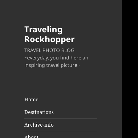
Traveling
Rockhopper
TRAVEL PHOTO BLOG
~everyday, you find here an
inspiring travel picture~
Home
Destinations
Archive-info
About