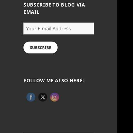
SUBSCRIBE TO BLOG VIA
EMAIL
Your
E-
mail
Address
SUBSCRIBE
FOLLOW ME ALSO HERE: