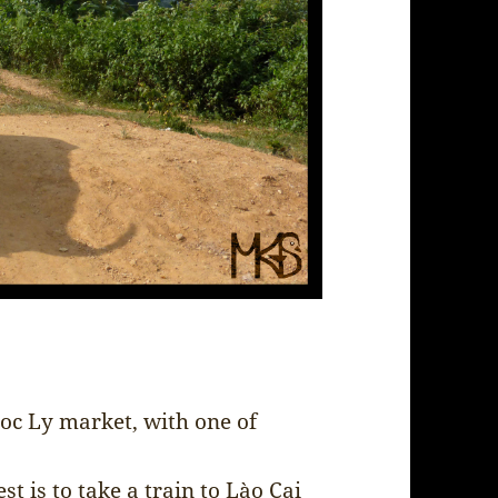
oc Ly market, with one of
st is to take a train to Lào Cai