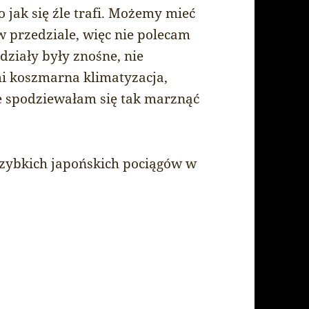
 jak się źle trafi. Możemy mieć
 przedziale, więc nie polecam
ziały były znośne, nie
i koszmarna klimatyzacja,
ie spodziewałam się tak marznąć
zybkich japońskich pociągów w