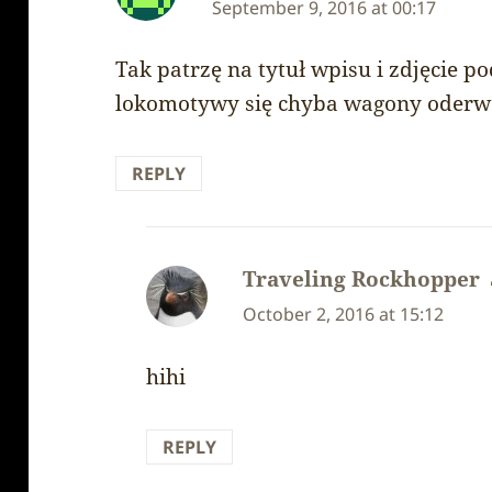
September 9, 2016 at 00:17
Tak patrzę na tytuł wpisu i zdjęcie po
lokomotywy się chyba wagony oder
REPLY
Traveling Rockhopper
October 2, 2016 at 15:12
hihi
REPLY