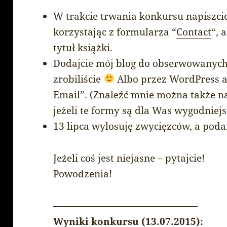
W trakcie trwania konkursu napiszc
korzystając z formularza “
Contact
“, 
tytuł książki.
Dodajcie mój blog do obserwowanych, 
zrobiliście
Albo przez WordPress al
Email”. (Znaleźć mnie można także 
jeżeli te formy są dla Was wygodniejs
13 lipca wylosuję zwycięzców, a podam
Jeżeli coś jest niejasne – pytajcie!
Powodzenia!
———————————————
Wyniki konkursu (13.07.2015):