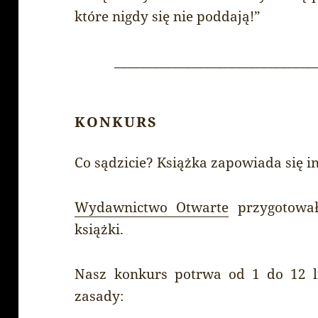
które nigdy się nie poddają!”
_______________________________
KONKURS
Co sądzicie? Książka zapowiada się i
Wydawnictwo Otwarte
przygotował
książki.
Nasz konkurs potrwa od 1 do 12 l
zasady: