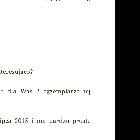
___________________________
nteresująco?
o dla Was 2 egzemplarze tej
ipca 2015 i ma bardzo proste