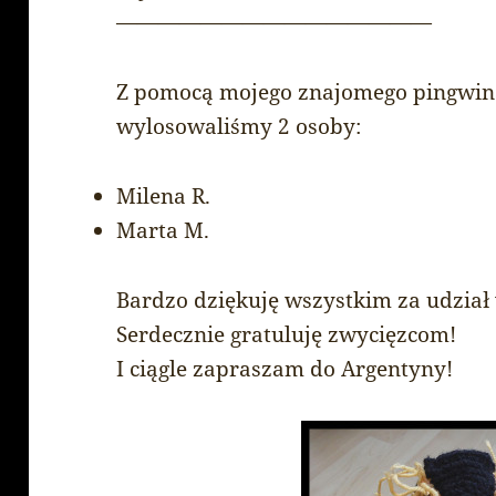
———————————————
Z pomocą mojego znajomego pingwina 
wylosowaliśmy 2 osoby:
Milena R.
Marta M.
Bardzo dziękuję wszystkim za udział
Serdecznie gratuluję zwycięzcom!
I ciągle zapraszam do Argentyny!