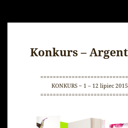
Konkurs – Argent
===========================
KONKURS ~ 1 – 12 lipiec 2015
===========================