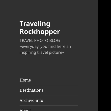
Traveling
Rockhopper
TRAVEL PHOTO BLOG
~everyday, you find here an
inspiring travel picture~
Home
Destinations
Archive-info
About