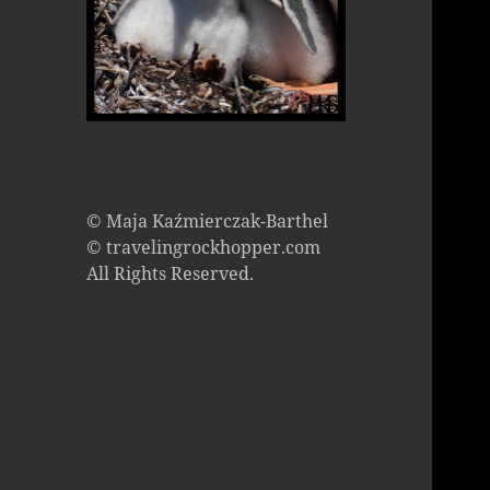
© Maja Kaźmierczak-Barthel
© travelingrockhopper.com
All Rights Reserved.