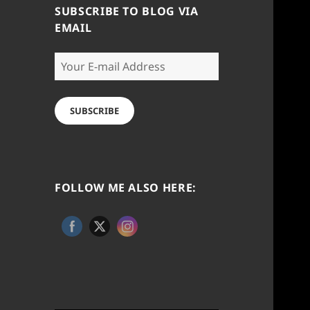
SUBSCRIBE TO BLOG VIA
EMAIL
Your
E-
mail
Address
SUBSCRIBE
FOLLOW ME ALSO HERE: