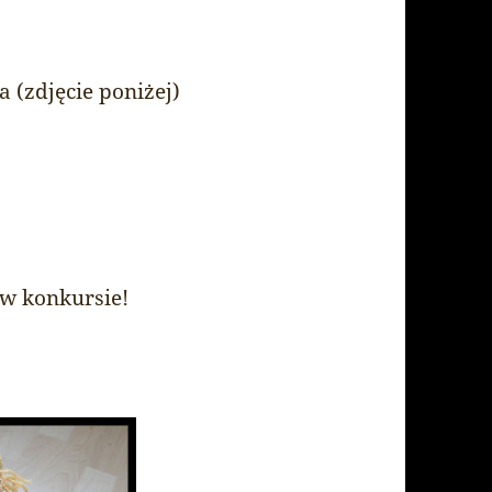
(zdjęcie poniżej)
 w konkursie!