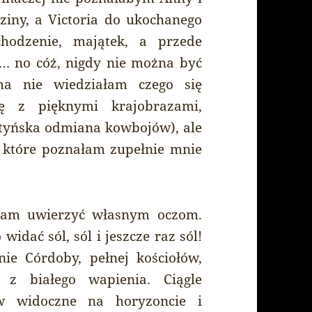
dziny, a Victoria do ukochanego
chodzenie, majątek, a przede
e… no cóż, nigdy nie można być
a nie wiedziałam czego się
nę z pięknymi krajobrazami,
tyńska odmiana kowbojów), ale
e, które poznałam zupełnie mnie
głam uwierzyć własnym oczom.
idać sól, sól i jeszcze raz sól!
ie Córdoby, pełnej kościołów,
 z białego wapienia. Ciągle
w widoczne na horyzoncie i