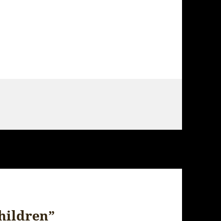
Children”