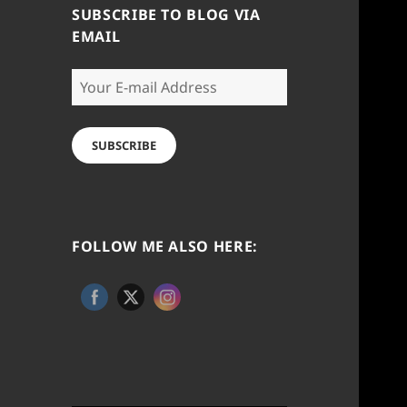
SUBSCRIBE TO BLOG VIA
EMAIL
Your
E-
mail
Address
SUBSCRIBE
FOLLOW ME ALSO HERE: