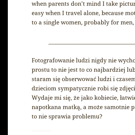
when parents don’t mind I take pictures
easy when I travel alone, because mot
to a single women, probably for men, it
_______________________________
Fotografowanie ludzi nigdy nie wych
prostu to nie jest to co najbardziej l
staram się obserwować ludzi i czasem
dzieciom sympatycznie robi się zdjęci
Wydaje mi się, że jako kobiecie, łatw
napotkana matką, a może samotnie 
to nie sprawia problemu?