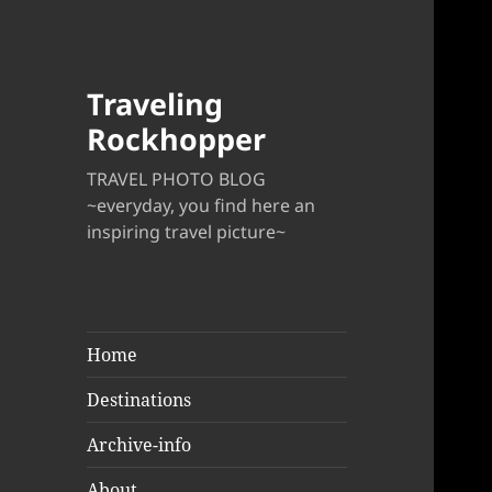
Traveling
Rockhopper
TRAVEL PHOTO BLOG
~everyday, you find here an
inspiring travel picture~
Home
Destinations
Archive-info
About