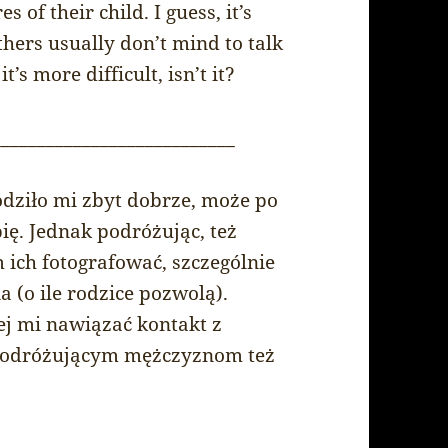
 of their child. I guess, it’s
hers usually don’t mind to talk
’s more difficult, isn’t it?
___________________________
odziło mi zbyt dobrze, może po
ubię. Jednak podróżując, też
 ich fotografować, szczególnie
a (o ile rodzice pozwolą).
iej mi nawiązać kontakt z
podróżującym mężczyznom też