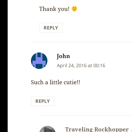
Thank you!
REPLY
John
says:
April 24, 2016 at 00:16
Such a little cutie!!
REPLY
Traveling Rockhopper