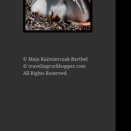
© Maja Kaźmierczak-Barthel
© travelingrockhopper.com
All Rights Reserved.