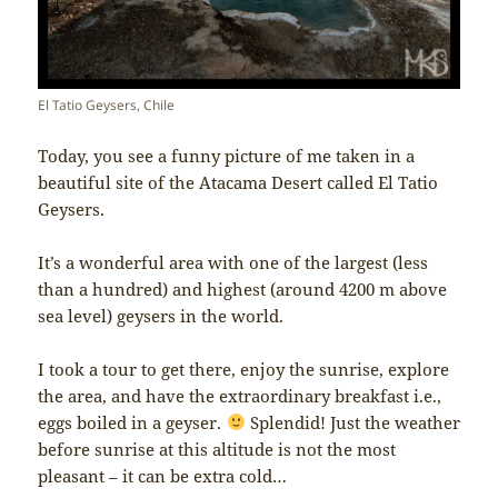
El Tatio Geysers, Chile
Today, you see a funny picture of me taken in a
beautiful site of the Atacama Desert called El Tatio
Geysers.
It’s a wonderful area with one of the largest (less
than a hundred) and highest (around 4200 m above
sea level) geysers in the world.
I took a tour to get there, enjoy the sunrise, explore
the area, and have the extraordinary breakfast i.e.,
eggs boiled in a geyser.
Splendid! Just the weather
before sunrise at this altitude is not the most
pleasant – it can be extra cold…