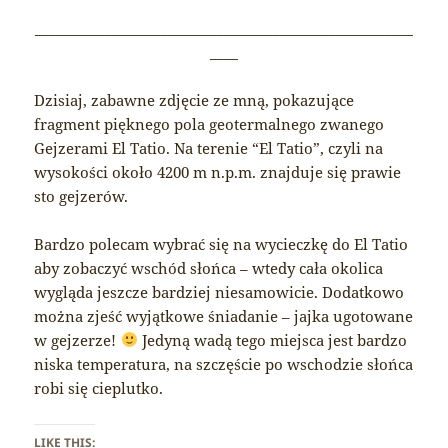
______________________________________________________
____
Dzisiaj, zabawne zdjęcie ze mną, pokazujące
fragment pięknego pola geotermalnego zwanego
Gejzerami El Tatio. Na terenie “El Tatio”, czyli na
wysokości około 4200 m n.p.m. znajduje się prawie
sto gejzerów.
Bardzo polecam wybrać się na wycieczkę do El Tatio
aby zobaczyć wschód słońca – wtedy cała okolica
wygląda jeszcze bardziej niesamowicie. Dodatkowo
można zjeść wyjątkowe śniadanie – jajka ugotowane
w gejzerze!
Jedyną wadą tego miejsca jest bardzo
niska temperatura, na szczęście po wschodzie słońca
robi się cieplutko.
LIKE THIS: