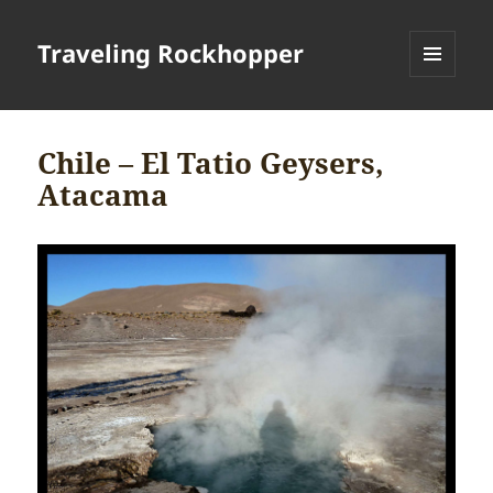
Traveling Rockhopper
MENU
AND
WIDGETS
Chile – El Tatio Geysers,
Atacama