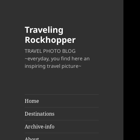
Traveling
Rockhopper
TRAVEL PHOTO BLOG
~everyday, you find here an
inspiring travel picture~
Home
Destinations
Archive-info
About