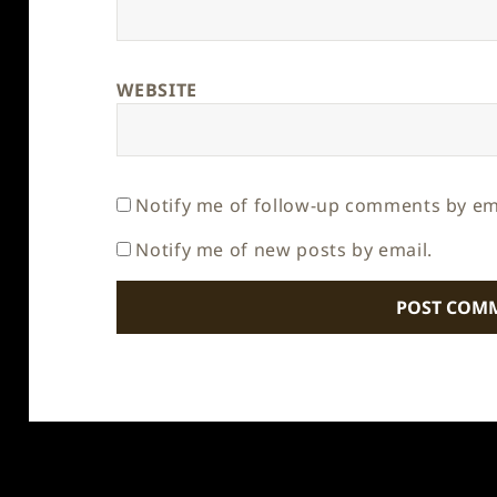
WEBSITE
Notify me of follow-up comments by em
Notify me of new posts by email.