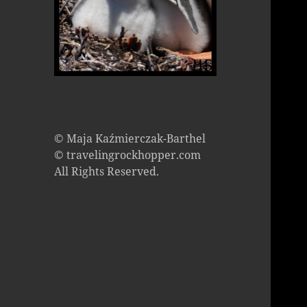
© Maja Kaźmierczak-Barthel
© travelingrockhopper.com
All Rights Reserved.