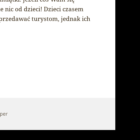
e nic od dzieci! Dzieci czasem
sprzedawać turystom, jednak ich
pper