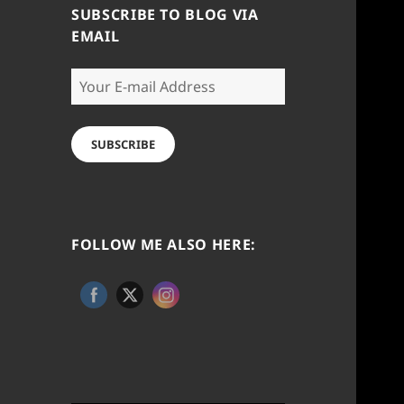
SUBSCRIBE TO BLOG VIA
EMAIL
Your
E-
mail
Address
SUBSCRIBE
FOLLOW ME ALSO HERE: