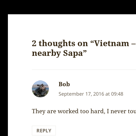
2 thoughts on “Vietnam –
nearby Sapa”
Bob
says:
September 17, 2016 at 09:48
They are worked too hard, I never tou
REPLY