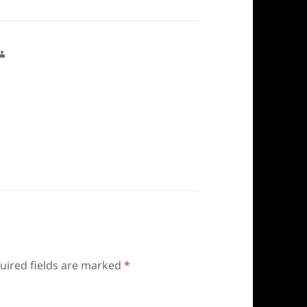
says:
uired fields are marked
*