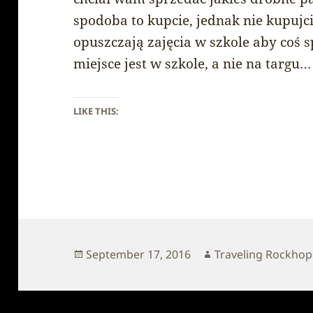
spodoba to kupcie, jednak nie kupujci
opuszczają zajęcia w szkole aby coś 
miejsce jest w szkole, a nie na targu…
LIKE THIS:
Posted
Author
September 17, 2016
Traveling Rockho
on