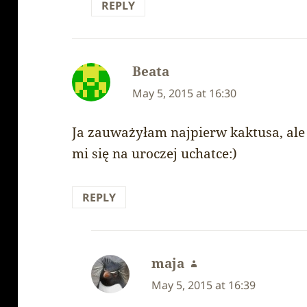
REPLY
Beata
says:
May 5, 2015 at 16:30
Ja zauważyłam najpierw kaktusa, al
mi się na uroczej uchatce:)
REPLY
maja
says:
May 5, 2015 at 16:39