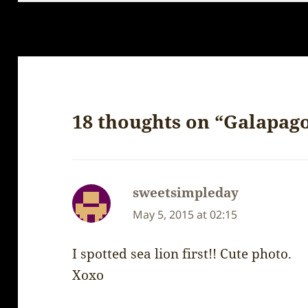
18 thoughts on “Galapago
sweetsimpleday
says:
May 5, 2015 at 02:15
I spotted sea lion first!! Cute photo.
Xoxo