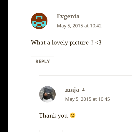
Evgenia
says:
May 5, 2015 at 10:42
What a lovely picture !! <3
REPLY
maja
says:
May 5, 2015 at 10:45
Thank you