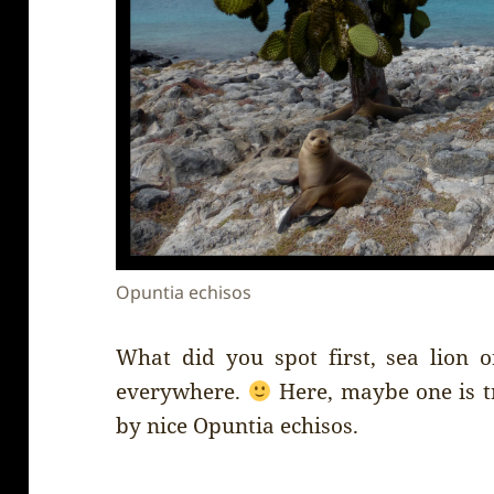
Opuntia echisos
What did you spot first, sea lion o
everywhere.
Here, maybe one is tr
by nice Opuntia echisos.