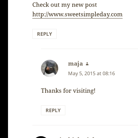
Check out my new post
http://www.sweetsimpleday.com
REPLY
maja
says:
May 5, 2015 at 08:16
Thanks for visiting!
REPLY