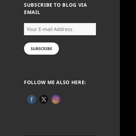
SUBSCRIBE TO BLOG VIA
EMAIL
Your
E-
mail
Address
SUBSCRIBE
FOLLOW ME ALSO HERE: