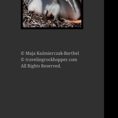
© Maja Kaźmierczak-Barthel
© travelingrockhopper.com
All Rights Reserved.