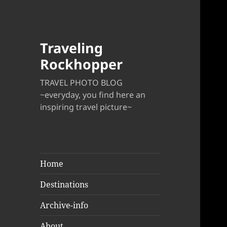
Traveling
Rockhopper
TRAVEL PHOTO BLOG
~everyday, you find here an
inspiring travel picture~
Home
Destinations
Archive-info
About