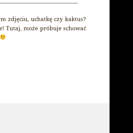
______________________________
ym zdjęciu, uchatkę czy kaktus?
e! Tutaj, może próbuje schować