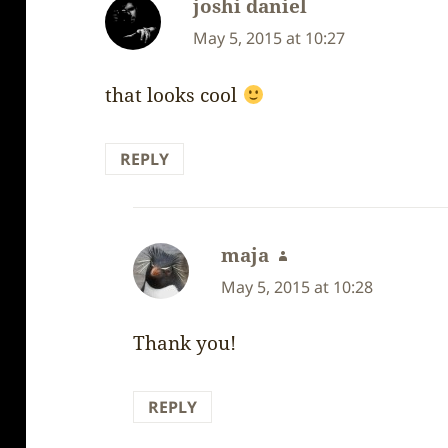
joshi daniel
says:
May 5, 2015 at 10:27
that looks cool
REPLY
maja
says:
May 5, 2015 at 10:28
Thank you!
REPLY