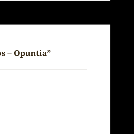
s – Opuntia”