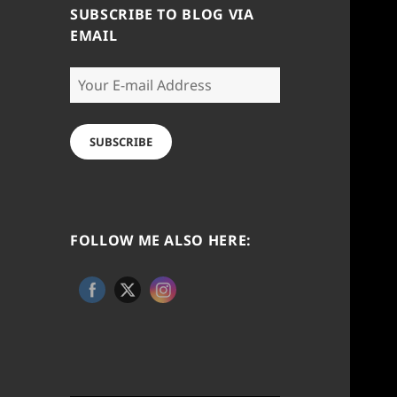
SUBSCRIBE TO BLOG VIA
EMAIL
Your
E-
mail
Address
SUBSCRIBE
FOLLOW ME ALSO HERE: