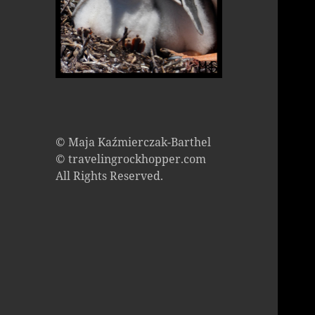
© Maja Kaźmierczak-Barthel
© travelingrockhopper.com
All Rights Reserved.