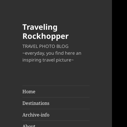
Traveling
Rockhopper
TRAVEL PHOTO BLOG
~everyday, you find here an
inspiring travel picture~
Home
Destinations
Archive-info
About