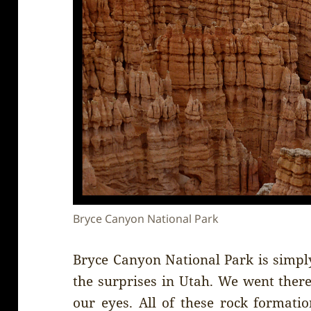
Bryce Canyon National Park
Bryce Canyon National Park is simply
the surprises in Utah. We went ther
our eyes. All of these rock formati