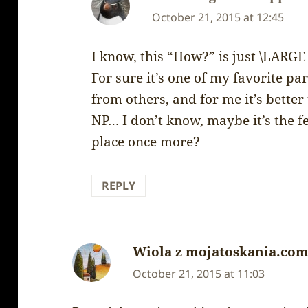
October 21, 2015 at 12:45
I know, this “How?” is just \LARG
For sure it’s one of my favorite par
from others, and for me it’s bette
NP… I don’t know, maybe it’s the fe
place once more?
REPLY
Wiola z mojatoskania.co
October 21, 2015 at 11:03