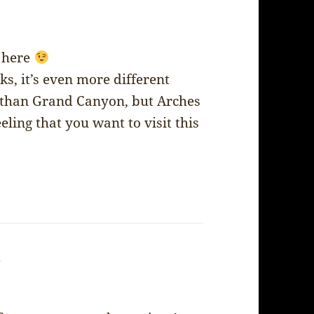
E here
ks, it’s even more different
r than Grand Canyon, but Arches
eling that you want to visit this
m
says: