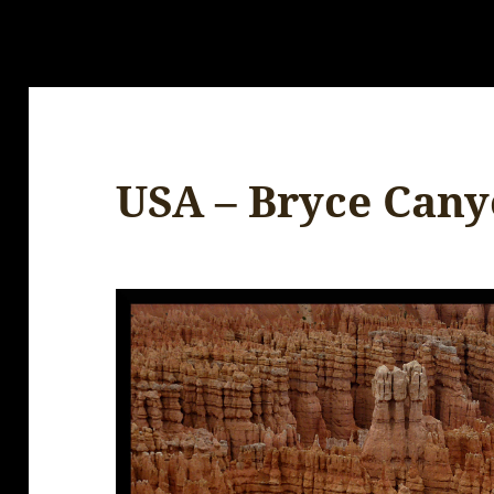
USA – Bryce Can