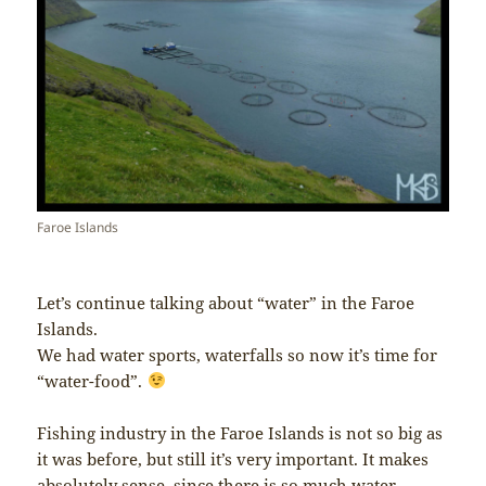
Faroe Islands
Let’s continue talking about “water” in the Faroe
Islands.
We had water sports, waterfalls so now it’s time for
“water-food”.
Fishing industry in the Faroe Islands is not so big as
it was before, but still it’s very important. It makes
absolutely sense, since there is so much water