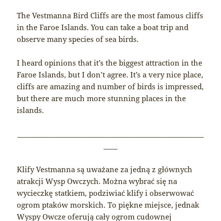
The Vestmanna Bird Cliffs are the most famous cliffs
in the Faroe Islands. You can take a boat trip and
observe many species of sea birds.
I heard opinions that it’s the biggest attraction in the
Faroe Islands, but I don’t agree. It’s a very nice place,
cliffs are amazing and number of birds is impressed,
but there are much more stunning places in the
islands.
______________________________________________________
____
Klify Vestmanna są uważane za jedną z głównych
atrakcji Wysp Owczych. Można wybrać się na
wycieczkę statkiem, podziwiać klify i obserwować
ogrom ptaków morskich. To piękne miejsce, jednak
Wyspy Owcze oferują cały ogrom cudownej