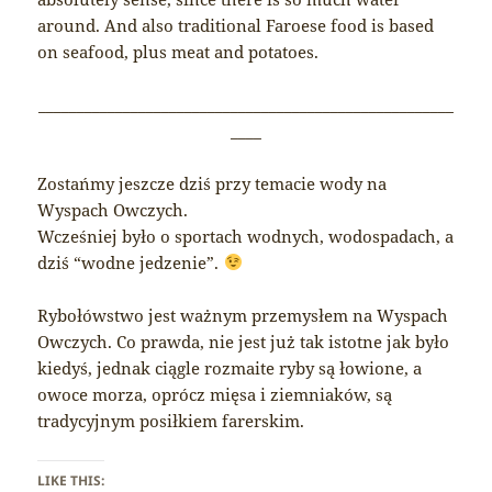
around. And also traditional Faroese food is based
on seafood, plus meat and potatoes.
______________________________________________________
____
Zostańmy jeszcze dziś przy temacie wody na
Wyspach Owczych.
Wcześniej było o sportach wodnych, wodospadach, a
dziś “wodne jedzenie”.
Rybołówstwo jest ważnym przemysłem na Wyspach
Owczych. Co prawda, nie jest już tak istotne jak było
kiedyś, jednak ciągle rozmaite ryby są łowione, a
owoce morza, oprócz mięsa i ziemniaków, są
tradycyjnym posiłkiem farerskim.
LIKE THIS: