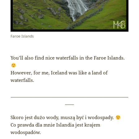
Faroe Islands
You’ll also find nice waterfalls in the Faroe Islands.
However, for me, Iceland was like a land of
waterfalls.
______________________________________________________
____
Skoro jest dużo wody, muszą być i wodospady.
Co prawda dla mnie Islandia jest krajem
wodospadów.