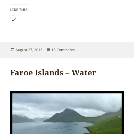
LIKE THIS:
Loading…
Posted
on Faroe Islands – Waterfalls
August 27, 2016
18 Comments
on
Faroe Islands – Water