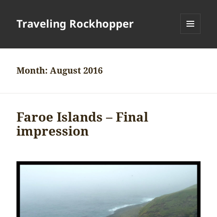
Traveling Rockhopper
MENU
AND
WIDGETS
Month:
August 2016
Faroe Islands – Final
impression