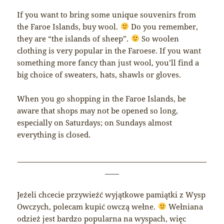
If you want to bring some unique souvenirs from
the Faroe Islands, buy wool.
Do you remember,
they are “the islands of sheep”.
So woolen
clothing is very popular in the Faroese. If you want
something more fancy than just wool, you’ll find a
big choice of sweaters, hats, shawls or gloves.
When you go shopping in the Faroe Islands, be
aware that shops may not be opened so long,
especially on Saturdays; on Sundays almost
everything is closed.
______________________________________________________
____
Jeżeli chcecie przywieźć wyjątkowe pamiątki z Wysp
Owczych, polecam kupić owczą wełne.
Wełniana
odzież jest bardzo popularna na wyspach, więc