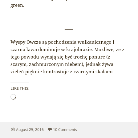
green.
______________________________________________________
____
Wyspy Owcze są pochodzenia wulkanicznego i
czarna lawa dominuje w krajobrazie. Możliwe, że z
tego powodu wydają się być trochę ponure (z
szarym, zachmurzonym niebem), jednak żywa
zieleń pięknie kontrastuje z czarnymi skałami.
LIKE THIS:
Loading…
Posted
on Faroe Islands – Landscape
August 25, 2016
10 Comments
on