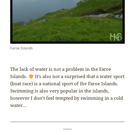
Faroe Islands
The lack of water is not a problem in the Faroe
Islands.
It’s also not a surprised that a water sport
(boat race) is a national sport of the Faroe Islands.
Swimming is also very popular in the islands,
however I don’t feel tempted by swimming in a cold
water…
______________________________________________________
____