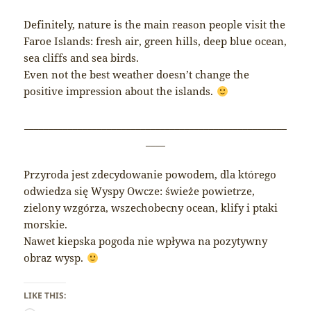
Definitely, nature is the main reason people visit the
Faroe Islands: fresh air, green hills, deep blue ocean,
sea cliffs and sea birds.
Even not the best weather doesn’t change the
positive impression about the islands.
______________________________________________________
____
Przyroda jest zdecydowanie powodem, dla którego
odwiedza się Wyspy Owcze: świeże powietrze,
zielony wzgórza, wszechobecny ocean, klify i ptaki
morskie.
Nawet kiepska pogoda nie wpływa na pozytywny
obraz wysp.
LIKE THIS: