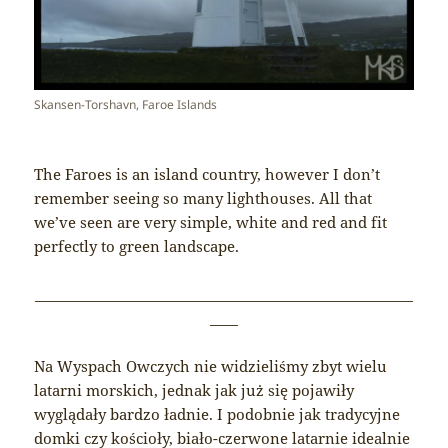
Skansen-Torshavn, Faroe Islands
The Faroes is an island country, however I don’t
remember seeing so many lighthouses. All that
we’ve seen are very simple, white and red and fit
perfectly to green landscape.
______________________________________________________
____
Na Wyspach Owczych nie widzieliśmy zbyt wielu
latarni morskich, jednak jak już się pojawiły
wyglądały bardzo ładnie. I podobnie jak tradycyjne
domki czy kościoły, biało-czerwone latarnie idealnie