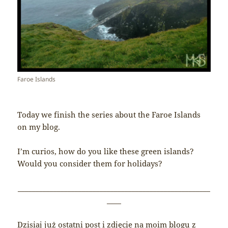
Faroe Islands
Today we finish the series about the Faroe Islands
on my blog.
I’m curios, how do you like these green islands?
Would you consider them for holidays?
______________________________________________________
____
Dzisiaj już ostatni post i zdjęcie na moim blogu z