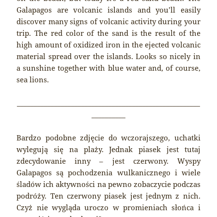
Galapagos are volcanic islands and you’ll easily
discover many signs of volcanic activity during your
trip. The red color of the sand is the result of the
high amount of oxidized iron in the ejected volcanic
material spread over the islands. Looks so nicely in
a sunshine together with blue water and, of course,
sea lions.
______________________________________________________
__________
Bardzo podobne zdjęcie do wczorajszego, uchatki
wylegują się na plaży. Jednak piasek jest tutaj
zdecydowanie inny – jest czerwony. Wyspy
Galapagos są pochodzenia wulkanicznego i wiele
śladów ich aktywności na pewno zobaczycie podczas
podróży. Ten czerwony piasek jest jednym z nich.
Czyż nie wygląda uroczo w promieniach słońca i