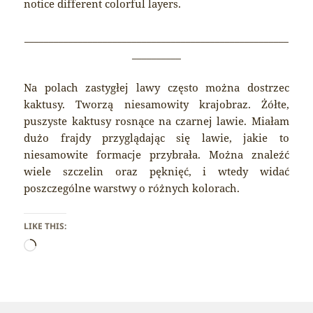
notice different colorful layers.
______________________________________________________
__________
Na polach zastygłej lawy często można dostrzec
kaktusy. Tworzą niesamowity krajobraz. Żółte,
puszyste kaktusy rosnące na czarnej lawie. Miałam
dużo frajdy przyglądając się lawie, jakie to
niesamowite formacje przybrała. Można znaleźć
wiele szczelin oraz pęknięć, i wtedy widać
poszczególne warstwy o różnych kolorach.
LIKE THIS:
Loading…