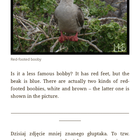
Red-footed booby
Is it a less famous bobby? It has red feet, but the
beak is blue. There are actually two kinds of red-
footed boobies, white and brown – the latter one is
shown in the picture.
______________________________________________________
__________
Dzisiaj zdjęcie mniej znanego głuptaka. To tzw.