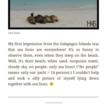
Sea lions
My first impression from the Galapagos Islands was
that sea lions are everywhere! It’s so funny to
observe them, even when they sleep on the beach.
Well, it’s their beach; white sand, turquoise water,
cloudy sky, no people, only sea lions! (“No people”
means only our yacht = 14 persons.) I couldn’t help
and took a silly picture of myself lying down
together with sea lions.
______________________________________________________
__________