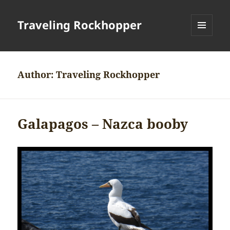
Traveling Rockhopper
MENU
AND
WIDGETS
Author:
Traveling Rockhopper
Galapagos – Nazca booby