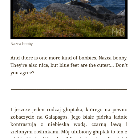
Nazca booby
And there is one more kind of bobbies, Nazca booby.
They’re also nice, but blue feet are the cutest… Don’t
you agree?
______________________________________________________
__________
I jeszcze jeden rodzaj głuptaka, którego na pewno
zobaczycie na Galapagos. Jego białe piórka ładnie
kontrastują z niebieską wodą, czarną lawą i
zielonymi roślinkami. Mój ulubiony głuptak to ten z