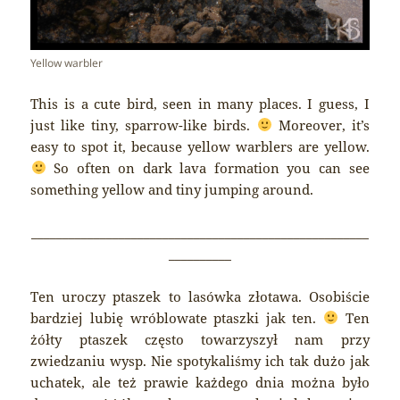
Yellow warbler
This is a cute bird, seen in many places. I guess, I
just like tiny, sparrow-like birds.
Moreover, it’s
easy to spot it, because yellow warblers are yellow.
So often on dark lava formation you can see
something yellow and tiny jumping around.
______________________________________________________
__________
Ten uroczy ptaszek to lasówka złotawa. Osobiście
bardziej lubię wróblowate ptaszki jak ten.
Ten
żółty ptaszek często towarzyszył nam przy
zwiedzaniu wysp. Nie spotykaliśmy ich tak dużo jak
uchatek, ale też prawie każdego dnia można było