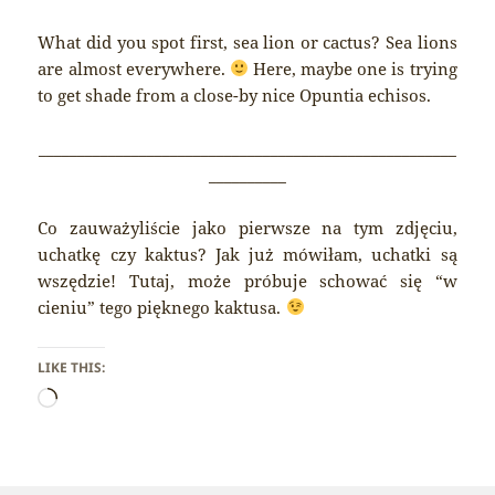
What did you spot first, sea lion or cactus? Sea lions
are almost everywhere.
Here, maybe one is trying
to get shade from a close-by nice Opuntia echisos.
______________________________________________________
__________
Co zauważyliście jako pierwsze na tym zdjęciu,
uchatkę czy kaktus? Jak już mówiłam, uchatki są
wszędzie! Tutaj, może próbuje schować się “w
cieniu” tego pięknego kaktusa.
LIKE THIS:
Loading…