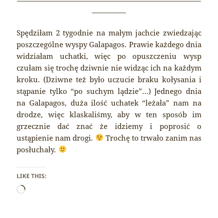
__________
Spędziłam 2 tygodnie na małym jachcie zwiedzając
poszczególne wyspy Galapagos. Prawie każdego dnia
widziałam uchatki, więc po opuszczeniu wysp
czułam się trochę dziwnie nie widząc ich na każdym
kroku. (Dziwne też było uczucie braku kołysania i
stąpanie tylko “po suchym lądzie”…) Jednego dnia
na Galapagos, duża ilość uchatek “leżała” nam na
drodze, więc klaskaliśmy, aby w ten sposób im
grzecznie dać znać że idziemy i poprosić o
ustąpienie nam drogi.
Trochę to trwało zanim nas
posłuchały.
LIKE THIS:
Loading…