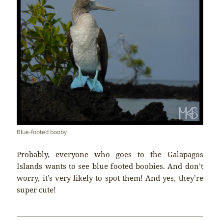
Blue-footed booby
Probably, everyone who goes to the Galapagos
Islands wants to see blue footed boobies. And don’t
worry, it’s very likely to spot them! And yes, they’re
super cute!
______________________________________________________