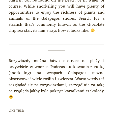
Starfish can be found on the beach or in water of
course. While snorkeling you will have plenty of
opportunities to enjoy the richness of plants and
animals of the Galapagos shores. Search for a
starfish that’s commonly known as the chocolate
chip sea star; its name says how it looks like.
______________________________________________________
__________
Rozgwiazdy można łatwo dostrzec na plaży i
oczywiście w wodzie. Podczas nurkowania z rurką
(snorkeling) na wyspach Galapagos można
obserwować wiele roślin i zwierząt. Warto wtedy też
rozglądać się za rozgwiazdami, szczególnie za taką
co wygląda jakby była pokryta kawałkami czekolady.
LIKE THIS: