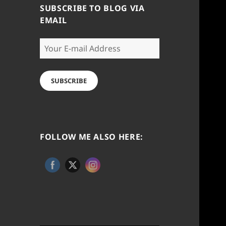
SUBSCRIBE TO BLOG VIA
EMAIL
Your
E-
mail
Address
SUBSCRIBE
FOLLOW ME ALSO HERE: