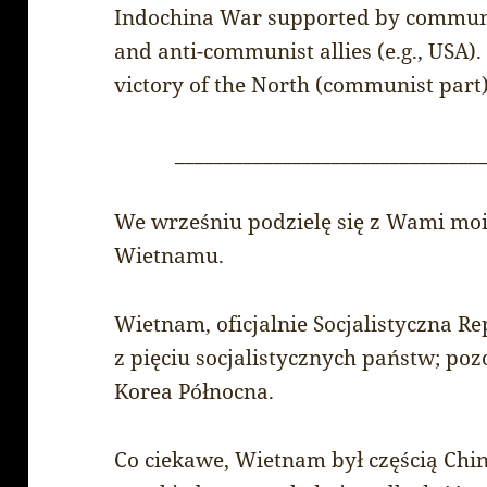
Indochina War supported by communist
and anti-communist allies (e.g., USA)
victory of the North (communist part)
_______________________________
We wrześniu podzielę się z Wami mo
Wietnamu.
Wietnam, oficjalnie Socjalistyczna R
z pięciu socjalistycznych państw; pozo
Korea Północna.
Co ciekawe, Wietnam był częścią Chin