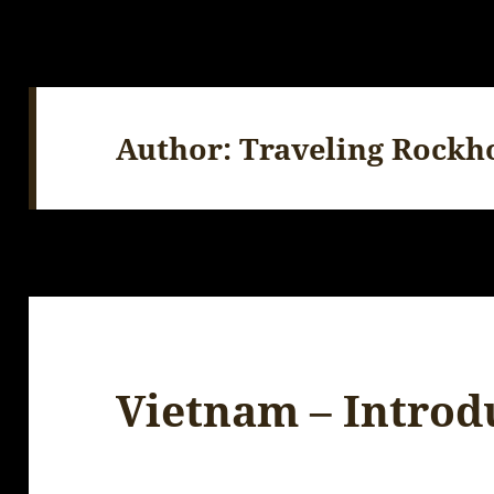
Author:
Traveling Rockh
Vietnam – Introd