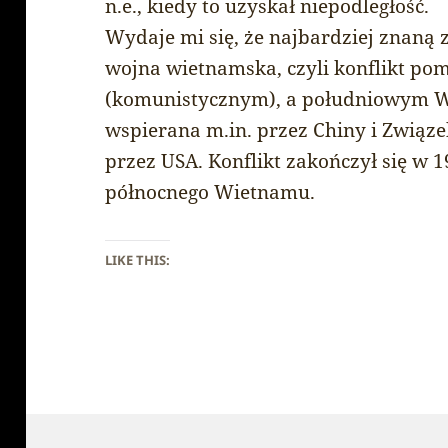
n.e., kiedy to uzyskał niepodległość.
Wydaje mi się, że najbardziej znaną z
wojna wietnamska, czyli konflikt p
(komunistycznym), a południowym W
wspierana m.in. przez Chiny i Związe
przez USA. Konflikt zakończył się w
północnego Wietnamu.
LIKE THIS: