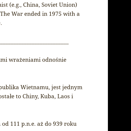
 (e.g., China, Soviet Union)
. The War ended in 1975 with a
.
___________________________
imi wrażeniami odnośnie
epublika Wietnamu, jest jednym
stałe to Chiny, Kuba, Laos i
 od 111 p.n.e. aż do 939 roku