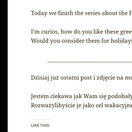
Today we finish the series about the 
I’m curios, how do you like these gre
Would you consider them for holiday
_______________________________
Dzisiaj już ostatni post i zdjęcie na
Jestem ciekawa jak Wam się podobał
Rozważylibyście je jako cel wakacyjn
LIKE THIS: