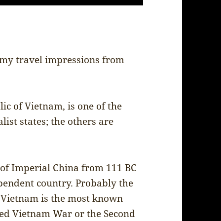
u my travel impressions from
lic of Vietnam, is one of the
list states; the others are
 of Imperial China from 111 BC
ependent country. Probably the
h Vietnam is the most known
alled Vietnam War or the Second