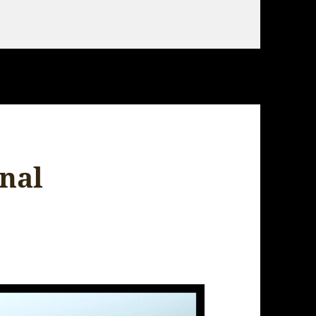
etnam – Introduction
inal