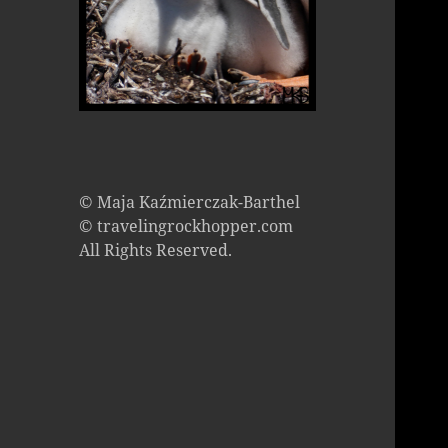
© Maja Kaźmierczak-Barthel
© travelingrockhopper.com
All Rights Reserved.