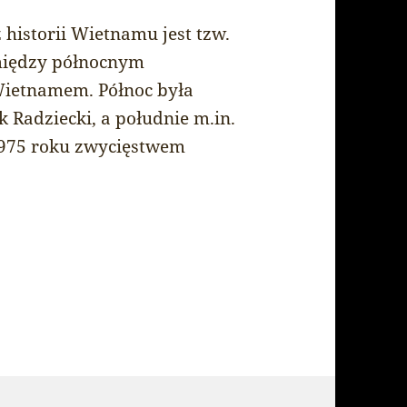
 historii Wietnamu jest tzw.
omiędzy północnym
ietnamem. Północ była
k Radziecki, a południe m.in.
 1975 roku zwycięstwem