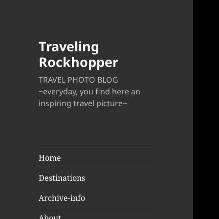
Traveling
Rockhopper
TRAVEL PHOTO BLOG
~everyday, you find here an
inspiring travel picture~
Home
Destinations
Archive-info
About