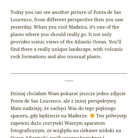
Today you can see another picture of Ponta de Sao
Lourenco, from different perspective then you saw
yesterday. When you visit Madeira, it’s one of the
places where you should really go. It not only
provides scenic views of the Atlantic Ocean. You’ll
find there a really unique landscape, with volcanic
rock formations and also unusual plants.
______________________________________________________
____
Dzisiaj chciałam Wam pokazać jeszcze jedno zdjęcie
Ponta de Sao Lourenco, ale z innej perspektywy.
Mam nadzieję, że zachęci Was do tego pięknego
spaceru, gdy będziecie na Maderze.
Ten półwysep
zapewni dużo rozrywki Waszym aparatom
fotograficznym, ze względu na ciekawe widoki na
Ocean Atlantycki, wulkaniczny krajobraz i