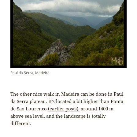
Paul da Serra, Madeira
The other nice walk in Madeira can be done in Paul
da Serra plateau. It’s located a bit higher than Ponta
de Sao Lourenco
(earlier posts),
around 1400 m
above sea level, and the landscape is totally
different.