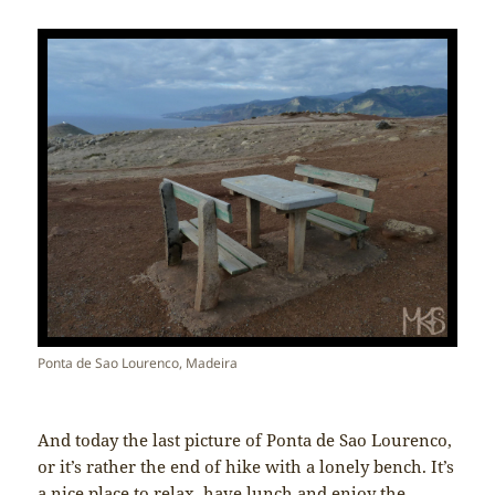
Ponta de Sao Lourenco, Madeira
And today the last picture of Ponta de Sao Lourenco,
or it’s rather the end of hike with a lonely bench. It’s
a nice place to relax, have lunch and enjoy the