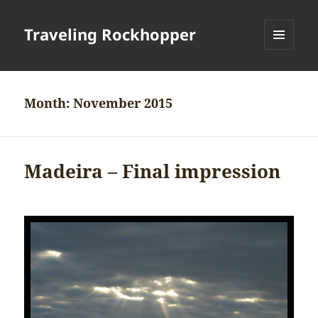
Traveling Rockhopper
MENU
AND
WIDGETS
Month:
November 2015
Madeira – Final impression