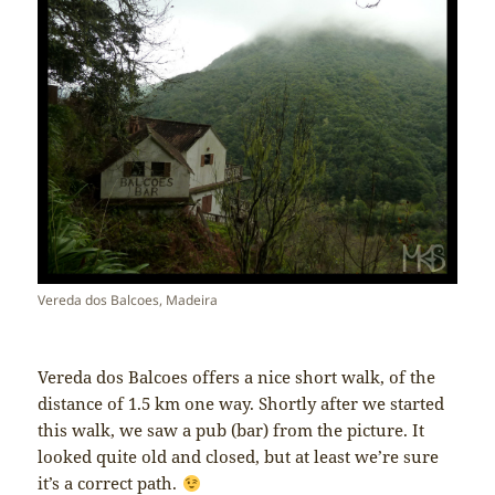
Vereda dos Balcoes, Madeira
Vereda dos Balcoes offers a nice short walk, of the
distance of 1.5 km one way. Shortly after we started
this walk, we saw a pub (bar) from the picture. It
looked quite old and closed, but at least we’re sure
it’s a correct path.