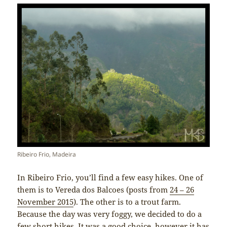
Ribeiro Frio, Madeira
In Ribeiro Frio, you’ll find a few easy hikes. One of
them is to Vereda dos Balcoes (posts from
24 – 26
November 2015
). The other is to a trout farm.
Because the day was very foggy, we decided to do a
few short hikes. It was a good choice, however it has