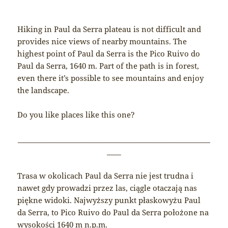
Hiking in Paul da Serra plateau is not difficult and
provides nice views of nearby mountains. The
highest point of Paul da Serra is the Pico Ruivo do
Paul da Serra, 1640 m. Part of the path is in forest,
even there it’s possible to see mountains and enjoy
the landscape.
Do you like places like this one?
______________________________________________________
____
Trasa w okolicach Paul da Serra nie jest trudna i
nawet gdy prowadzi przez las, ciągle otaczają nas
piękne widoki. Najwyższy punkt płaskowyżu Paul
da Serra, to Pico Ruivo do Paul da Serra położone na
wysokości 1640 m n.p.m.