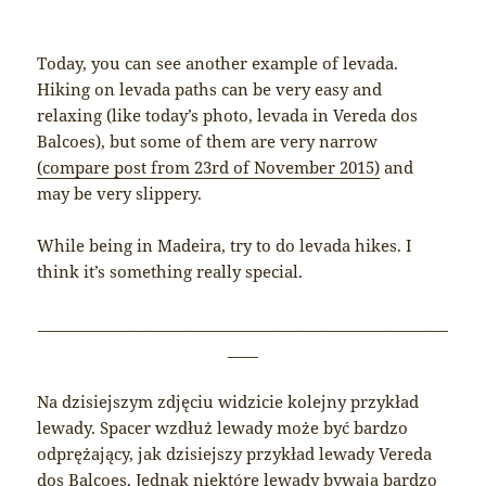
Today, you can see another example of levada.
Hiking on levada paths can be very easy and
relaxing (like today’s photo, levada in Vereda dos
Balcoes), but some of them are very narrow
(compare post from 23rd of November 2015)
and
may be very slippery.
While being in Madeira, try to do levada hikes. I
think it’s something really special.
______________________________________________________
____
Na dzisiejszym zdjęciu widzicie kolejny przykład
lewady. Spacer wzdłuż lewady może być bardzo
odprężający, jak dzisiejszy przykład lewady Vereda
dos Balcoes. Jednak niektóre lewady bywają bardzo