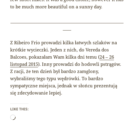
to be much more beautiful on a sunny day.
______________________________________________________
____
Z Ribeiro Frio prowadzi kilka łatwych szlaków na
krótkie wycieczki. Jeden z nich, do Vereda dos
Balcoes, pokazałam Wam kilka dni temu (
24 – 26
listopad 2015
). Inny prowadzi do hodowli pstrągów.
Z racji, że ten dzień był bardzo zamglony,
wybraliśmy tego typu wędrówki. To bardzo
sympatyczne miejsca, jednak w słońcu prezentują
się zdecydowanie lepiej.
LIKE THIS:
Loading…